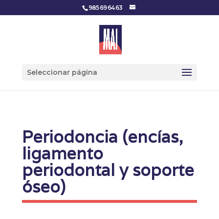
985 69 64 63
Seleccionar página
Periodoncia (encías,
ligamento
periodontal y soporte
óseo)