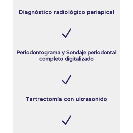
Diagnóstico radiológico periapical
N
Periodontograma y Sondaje periodontal
completo digitalizado
N
Tartrectomía con ultrasonido
N