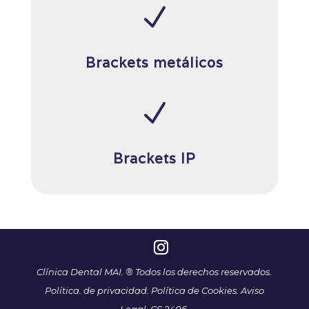
N
Brackets metálicos
N
Brackets IP
Clínica Dental MAI. ® Todos los derechos reservados.
Política. de privacidad.
Política de Cookies.
Aviso