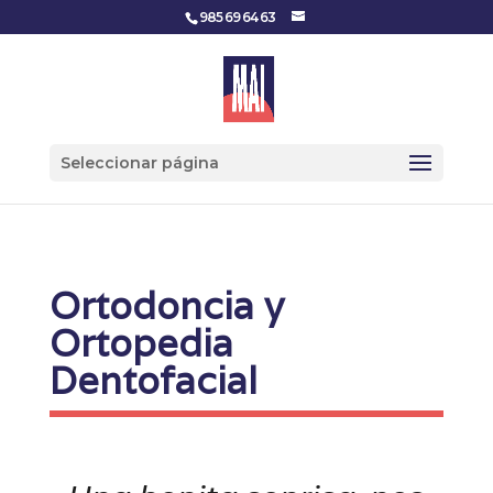
985 69 64 63
Seleccionar página
Ortodoncia y
Ortopedia
Dentofacial