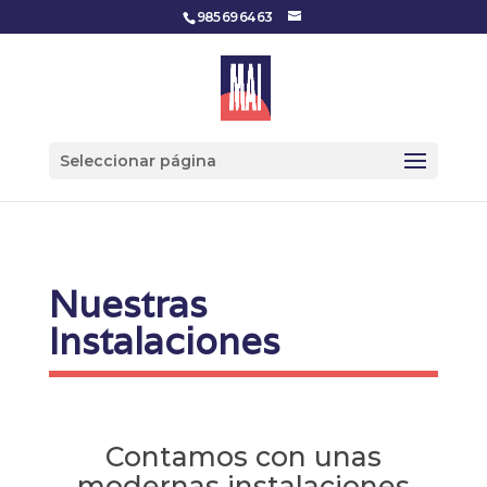
985 69 64 63
Seleccionar página
Nuestras
Instalaciones
Contamos con unas
modernas instalaciones