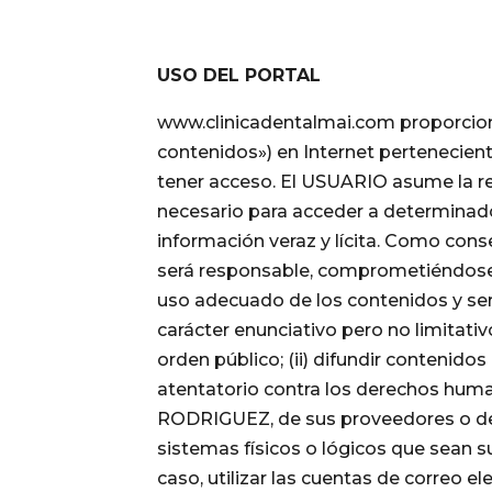
USO DEL PORTAL
www.clinicadentalmai.com proporciona
contenidos») en Internet pertenecie
tener acceso. El USUARIO asume la res
necesario para acceder a determinado
información veraz y lícita. Como con
será responsable, comprometiéndose 
uso adecuado de los contenidos y se
carácter enunciativo pero no limitativo,
orden público; (ii) difundir contenido
atentatorio contra los derechos huma
RODRIGUEZ, de sus proveedores o de te
sistemas físicos o lógicos que sean s
caso, utilizar las cuentas de correo