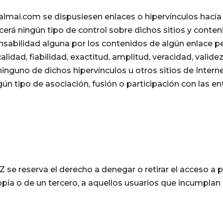
lmai.com se dispusiesen enlaces o hipervínculos hacía 
á ningún tipo de control sobre dichos sitios y cont
ilidad alguna por los contenidos de algún enlace pert
calidad, fiabilidad, exactitud, amplitud, veracidad, valid
inguno de dichos hipervínculos u otros sitios de Interne
ún tipo de asociación, fusión o participación con las e
eserva el derecho a denegar o retirar el acceso a port
opia o de un tercero, a aquellos usuarios que incumpla