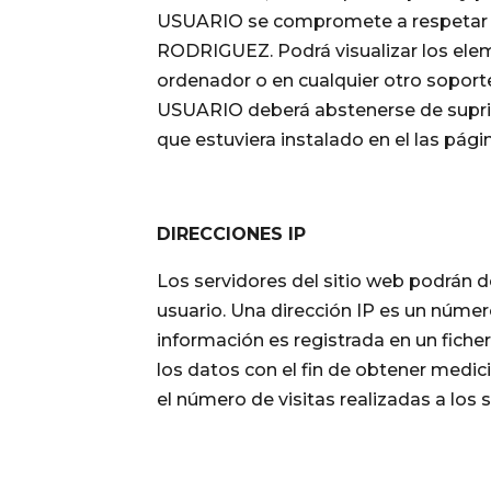
USUARIO se compromete a respetar lo
RODRIGUEZ. Podrá visualizar los eleme
ordenador o en cualquier otro soporte
USUARIO deberá abstenerse de suprimir
que estuviera instalado en el las 
DIRECCIONES IP
Los servidores del sitio web podrán d
usuario. Una dirección IP es un núm
información es registrada en un fiche
los datos con el fin de obtener medi
el número de visitas realizadas a los s