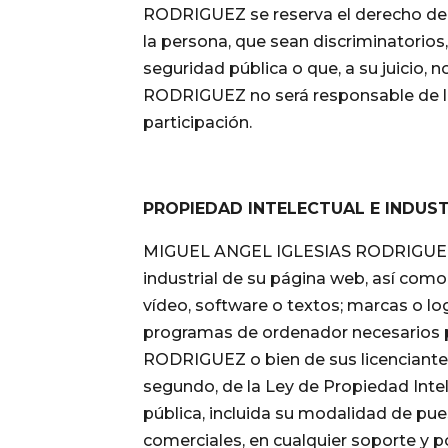
RODRIGUEZ se reserva el derecho de r
la persona, que sean discriminatorios, 
seguridad pública o que, a su juicio,
RODRIGUEZ no será responsable de las 
participación.
PROPIEDAD INTELECTUAL E INDUST
MIGUEL ANGEL IGLESIAS RODRIGUEZ por
industrial de su página web, así como
vídeo, software o textos; marcas o lo
programas de ordenador necesarios pa
RODRIGUEZ o bien de sus licenciantes.
segundo, de la Ley de Propiedad Intel
pública, incluida su modalidad de pue
comerciales, en cualquier soporte y 