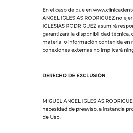
En el caso de que en www.clinicadenta
ANGEL IGLESIAS RODRIGUEZ no ejercer
IGLESIAS RODRIGUEZ asumirá responsab
garantizará la disponibilidad técnica, 
material o información contenida en n
conexiones externas no implicará ning
DERECHO DE EXCLUSIÓN
MIGUEL ANGEL IGLESIAS RODRIGUEZ se r
necesidad de preaviso, a instancia pr
de Uso.