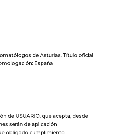
omatólogos de Asturias. Título oficial
homologación: España
ión de USUARIO, que acepta, desde
nes serán de aplicación
de obligado cumplimiento.