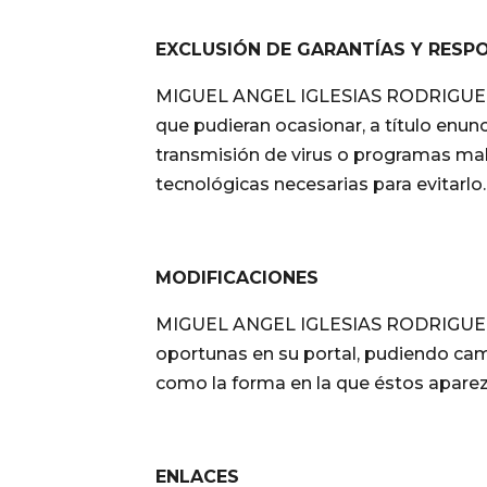
EXCLUSIÓN DE GARANTÍAS Y RESP
MIGUEL ANGEL IGLESIAS RODRIGUEZ no 
que pudieran ocasionar, a título enunci
transmisión de virus o programas mal
tecnológicas necesarias para evitarlo.
MODIFICACIONES
MIGUEL ANGEL IGLESIAS RODRIGUEZ se 
oportunas en su portal, pudiendo camb
como la forma en la que éstos aparez
ENLACES