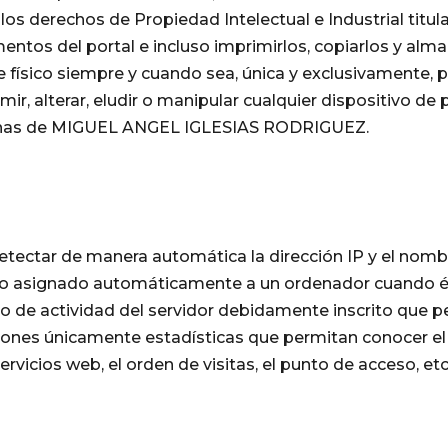
s derechos de Propiedad Intelectual e Industrial tit
ntos del portal e incluso imprimirlos, copiarlos y alma
 físico siempre y cuando sea, única y exclusivamente, pa
, alterar, eludir o manipular cualquier dispositivo de
páginas de MIGUEL ANGEL IGLESIAS RODRIGUEZ.
etectar de manera automática la dirección IP y el nombr
ero asignado automáticamente a un ordenador cuando és
ro de actividad del servidor debidamente inscrito que 
ciones únicamente estadísticas que permitan conocer e
ervicios web, el orden de visitas, el punto de acceso, etc