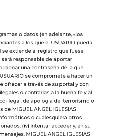
gramas o datos (en adelante, «los
nciantes a los que el USUARIO pueda
 se extiende al registro que fuese
 será responsable de aportar
orcionar una contraseña de la que
El USUARIO se compromete a hacer un
frecer a través de su portal y con
ilegales o contrarias a la buena fe y al
co-ilegal, de apología del terrorismo o
gicos de MIGUEL ANGEL IGLESIAS
informáticos o cualesquiera otros
ados; (iv) intentar acceder y, en su
 sus mensajes. MIGUEL ANGEL IGLESIAS