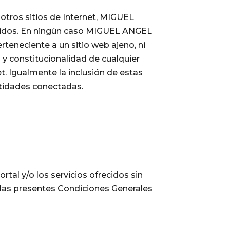
otros sitios de Internet, MIGUEL
enidos. En ningún caso MIGUEL ANGEL
eneciente a un sitio web ajeno, ni
ez y constitucionalidad de cualquier
t. Igualmente la inclusión de estas
ntidades conectadas.
al y/o los servicios ofrecidos sin
n las presentes Condiciones Generales