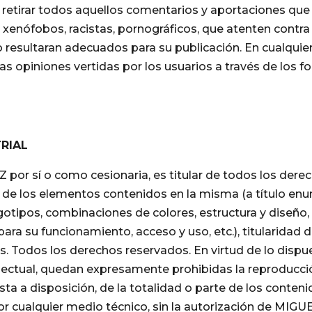
etirar todos aquellos comentarios y aportaciones que v
xenófobos, racistas, pornográficos, que atenten contra la
 no resultaran adecuados para su publicación. En cualq
opiniones vertidas por los usuarios a través de los for
RIAL
 sí o como cesionaria, es titular de todos los derech
 de los elementos contenidos en la misma (a título enun
gotipos, combinaciones de colores, estructura y diseño,
ra su funcionamiento, acceso y uso, etc.), titularid
 Todos los derechos reservados. En virtud de lo dispuest
ectual, quedan expresamente prohibidas la reproducción
sta a disposición, de la totalidad o parte de los conten
por cualquier medio técnico, sin la autorización de M