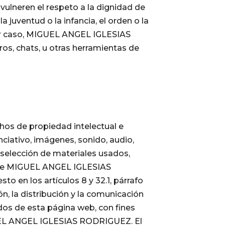
ulneren el respeto a la dignidad de
 juventud o la infancia, el orden o la
uier caso, MIGUEL ANGEL IGLESIAS
os, chats, u otras herramientas de
os de propiedad intelectual e
ciativo, imágenes, sonido, audio,
 selección de materiales usados,
ad de MIGUEL ANGEL IGLESIAS
o en los artículos 8 y 32.1, párrafo
, la distribución y la comunicación
idos de esta página web, con fines
IGUEL ANGEL IGLESIAS RODRIGUEZ. El