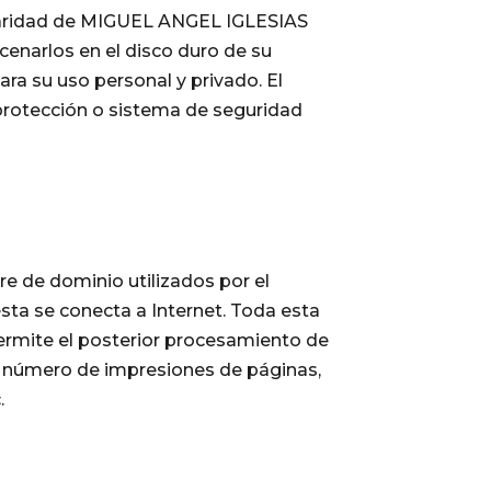
ularidad de MIGUEL ANGEL IGLESIAS
cenarlos en el disco duro de su
ra su uso personal y privado. El
 protección o sistema de seguridad
e de dominio utilizados por el
ta se conecta a Internet. Toda esta
permite el posterior procesamiento de
l número de impresiones de páginas,
.