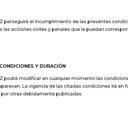
seguirá el incumplimiento de las presentes condicion
s las acciones civiles y penales que le puedan correspo
 CONDICIONES Y DURACIÓN
drá modificar en cualquier momento las condicione
recen. La vigencia de las citadas condiciones irá en f
 por otras debidamente publicadas.