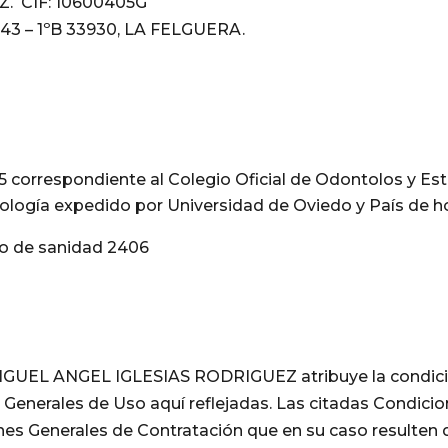
. CIF: 10600405G
43 – 1ºB 33930, LA FELGUERA.
85
correspondiente al Colegio Oficial de Odontolos y Est
ología expedido por Universidad de Oviedo y País de 
ro de sanidad 2406
e MIGUEL ANGEL IGLESIAS RODRIGUEZ atribuye la condic
 Generales de Uso aquí reflejadas. Las citadas Condicio
es Generales de Contratación que en su caso resulten 