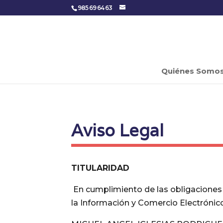
985 69 64 63
Quiénes Somo
Aviso Legal
TITULARIDAD
En cumplimiento de las obligaciones es
la Información y Comercio Electrónico