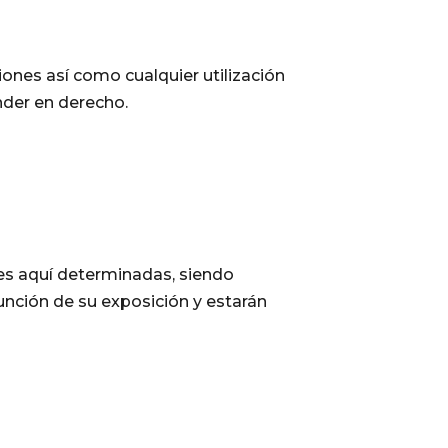
es así como cualquier utilización
nder en derecho.
s aquí determinadas, siendo
unción de su exposición y estarán