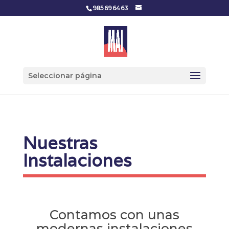
985 69 64 63
Seleccionar página
Nuestras
Instalaciones
Contamos con unas
modernas instalaciones