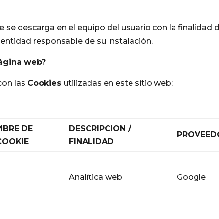
se descarga en el equipo del usuario con la finalidad 
 entidad responsable de su instalación.
página web?
con las
Cookies
utilizadas en este sitio web:
BRE DE
DESCRIPCION /
PROVEED
COOKIE
FINALIDAD
Analítica web
Google