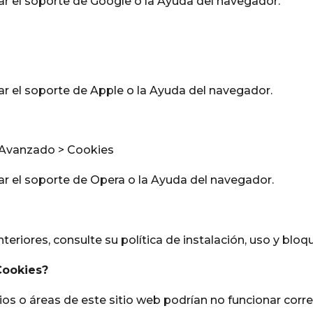
r el soporte de Google o la Ayuda del navegador.
r el soporte de Apple o la Ayuda del navegador.
> Avanzado > Cookies
r el soporte de Opera o la Ayuda del navegador.
nteriores, consulte su política de instalación, uso y blo
Cookies?
ios o áreas de este sitio web podrían no funcionar cor