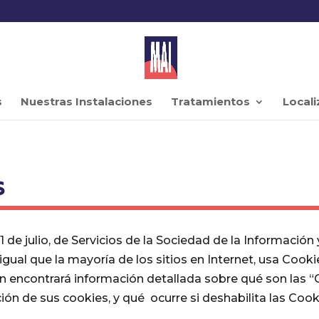
s
Nuestras Instalaciones
Tratamientos
Locali
s
 de julio, de Servicios de la Sociedad de la Información
gual que la mayoría de los sitios en Internet, usa Cooki
n encontrará información detallada sobre qué son las “C
ión de sus cookies, y qué ocurre si deshabilita las Cook