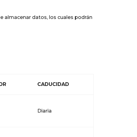
de almacenar datos, los cuales podrán
OR
CADUCIDAD
Diaria