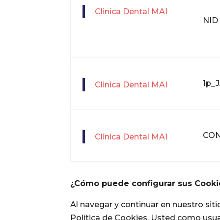
Clinica Dental MAI
NID
1p_
Clinica Dental MAI
CO
Clinica Dental MAI
¿Cómo puede configurar sus Cooki
Al navegar y continuar en nuestro sit
Política de Cookies. Usted como usuari