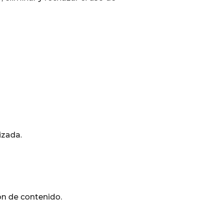
izada.
ón de contenido.