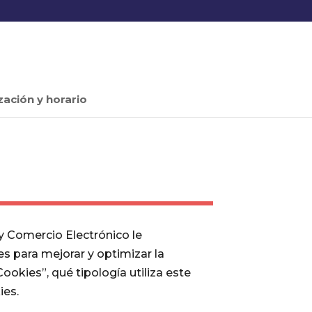
zación y horario
 y Comercio Electrónico le
es para mejorar y optimizar la
ookies”, qué tipología utiliza este
ies.