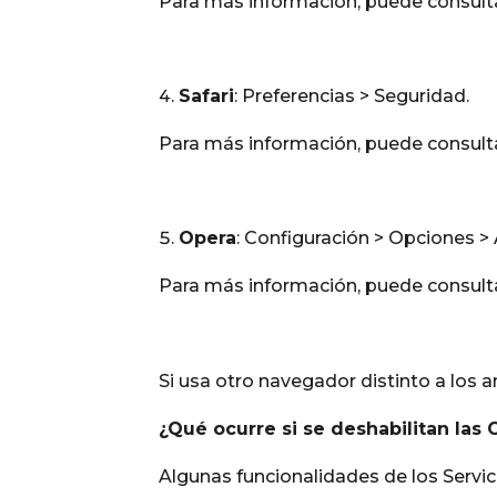
Para más información, puede consulta
Safari
: Preferencias > Seguridad.
Para más información, puede consulta
Opera
: Configuración > Opciones 
Para más información, puede consulta
Si usa otro navegador distinto a los a
¿Qué ocurre si se deshabilitan las 
Algunas funcionalidades de los Servic