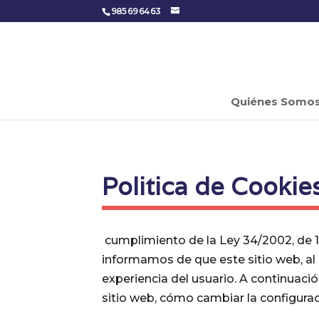
985 69 64 63
Quiénes Somo
Politica de Cookie
cumplimiento de la Ley 34/2002, de 11
informamos de que este sitio web, al i
experiencia del usuario. A continuació
sitio web, cómo cambiar la configurac