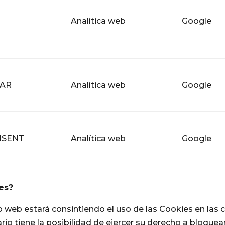
Analítica web
Google
JAR
Analítica web
Google
NSENT
Analítica web
Google
es?
io web estará consintiendo el uso de las Cookies en las
o tiene la posibilidad de ejercer su derecho a bloquear,