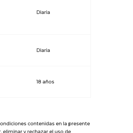
Diaria
Diaria
18 años
 condiciones contenidas en la presente
 eliminar y rechazar el uso de